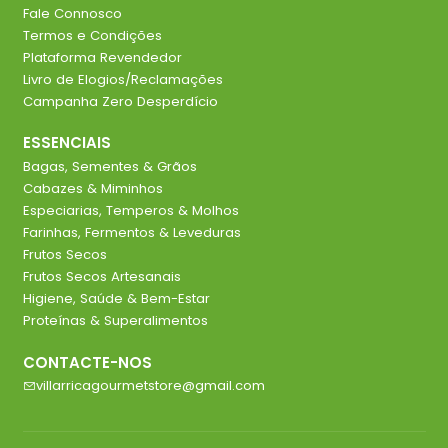
Fale Connosco
Termos e Condições
Plataforma Revendedor
Livro de Elogios/Reclamações
Campanha Zero Desperdício
ESSENCIAIS
Bagas, Sementes & Grãos
Cabazes & Miminhos
Especiarias, Temperos & Molhos
Farinhas, Fermentos & Leveduras
Frutos Secos
Frutos Secos Artesanais
Higiene, Saúde & Bem-Estar
Proteínas & Superalimentos
CONTACTE-NOS
villarricagourmetstore@gmail.com