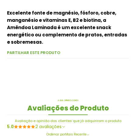
Excelente fonte de magnésio, fósforo, cobre,
manganésio e vitaminas E, B2 e biotina, a
Amêndoa Laminada é um excelente snack
energético ou complemento de pratos, entradas
e sobremesas.
PARTILHAR ESTE PRODUTO
A SUA OPINIÃO CONTA
Avaliações do Produto
Avaliação e opinião dos clientes que já adquiriram o produto
5.0
2 avaliações
Ordenar por
Mais Recente