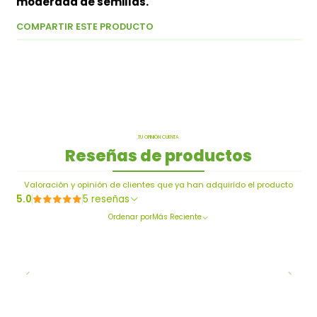
moderada de semillas.
COMPARTIR ESTE PRODUCTO
TU OPINIÓN CUENTA
Reseñas de productos
Valoración y opinión de clientes que ya han adquirido el producto
5.0
5 reseñas
Ordenar por
Más Reciente