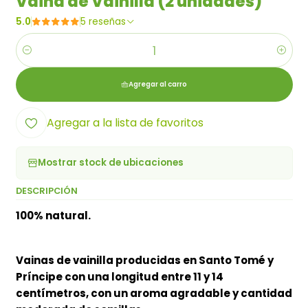
Vaina de Vainilla (2 unidades)
5.0
5 reseñas
Cantidad
Agregar al carro
Agregar a la lista de favoritos
Mostrar stock de ubicaciones
DESCRIPCIÓN
100% natural.
Vainas de vainilla producidas en Santo Tomé y
Príncipe con una longitud entre 11 y 14
centímetros, con un aroma agradable y cantidad