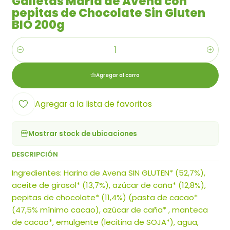
Galletas María de Avena con
pepitas de Chocolate Sin Gluten
BIO 200g
Cantidad
Agregar al carro
Agregar a la lista de favoritos
Mostrar stock de ubicaciones
DESCRIPCIÓN
Ingredientes: Harina de Avena SIN GLUTEN* (52,7%),
aceite de girasol* (13,7%), azúcar de caña* (12,8%),
pepitas de chocolate* (11,4%) (pasta de cacao*
(47,5% mínimo cacao), azúcar de caña* , manteca
de cacao*, emulgente (lecitina de SOJA*), agua,