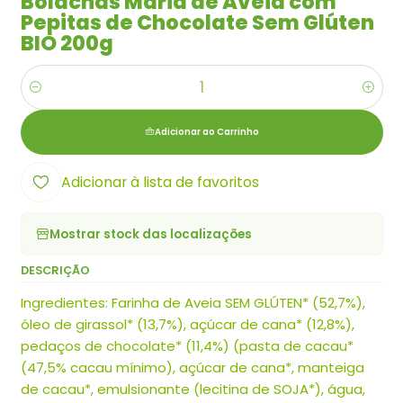
Bolachas Maria de Aveia com
Pepitas de Chocolate Sem Glúten
BIO 200g
Quantidade
Adicionar ao Carrinho
Adicionar à lista de favoritos
Mostrar stock das localizações
DESCRIÇÃO
Ingredientes: Farinha de Aveia SEM GLÚTEN* (52,7%),
óleo de girassol* (13,7%), açúcar de cana* (12,8%),
pedaços de chocolate* (11,4%) (pasta de cacau*
(47,5% cacau mínimo), açúcar de cana*, manteiga
de cacau*, emulsionante (lecitina de SOJA*), água,