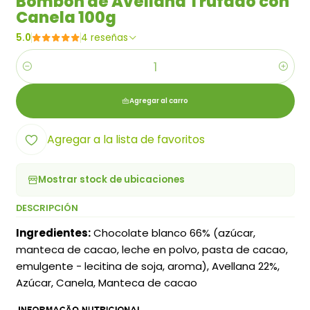
Bombón de Avellana Trufado con
Canela 100g
5.0
4 reseñas
Cantidad
Agregar al carro
Agregar a la lista de favoritos
Mostrar stock de ubicaciones
DESCRIPCIÓN
Ingredientes:
Chocolate blanco 66% (azúcar,
manteca de cacao, leche en polvo, pasta de cacao,
emulgente - lecitina de soja, aroma), Avellana 22%,
Azúcar, Canela, Manteca de cacao