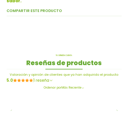
sabor.
COMPARTIR ESTE PRODUCTO
TU OPINIÓN CUENTA
Reseñas de productos
Valoración y opinión de clientes que ya han adquirido el producto
5.0
1 reseña
Ordenar por
Más Reciente