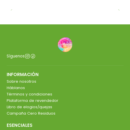
Síguenos
INFORMACIÓN
Sobre nosotros
Háblanos
Términos y condiciones
Plataforma de revendedor
Libro de elogios/quejas
Campaña Cero Residuos
ESENCIALES