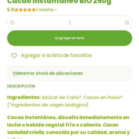
Cacao Instantáneo BIO 250g
5.0
1 reseña
Cantidad
Agregar al carro
Agregar a la lista de favoritos
Mostrar stock de ubicaciones
DESCRIPCIÓN
Ingredientes:
Azúcar de Caña*, Cacao en Polvo*.
(*ingredientes de origen biológico)
Cacao instantáneo, disuelto inmediatamente en
leche o bebida vegetal fría o caliente.
Cacao
variedad criolla,
conocida por su calidad, aroma y