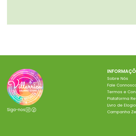
INFORMAÇÕ
Sobre Nós
Fale Connosc
Termos e Con
Plataforma R
Livro de Elog
Siga-nos
Campanha Zer