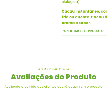
biológica)
Cacau instantâneo, com
fria ou quente. Cacau 
aroma e sabor.
PARTILHAR ESTE PRODUTO
A SUA OPINIÃO CONTA
Avaliações do Produto
Avaliação e opinião dos clientes que já adquiriram o produto