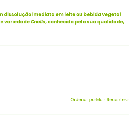
 dissolução imediata em leite ou bebida vegetal
de variedade
Criollo,
conhecida pela sua qualidade,
Ordenar por
Mais Recente