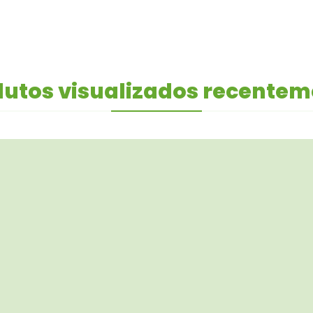
utos visualizados recente