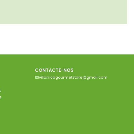
CONTACTE-NOS
villarricagourmetstore@gmail.com
s
s