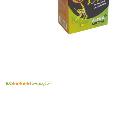
5.0
1 avaliação