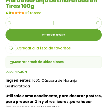
Piel de Naranja Deshidratada en
Tiras 100g
4.0
1 reseña
Cantidad
Agregar al carro
Agregar a la lista de favoritos
Mostrar stock de ubicaciones
DESCRIPCIÓN
Ingredientes:
100% Cáscara de Naranja
Deshidratada
Utilízalo como condimento, para decorar postres,
para preparar Gin y otros licores, para hacer