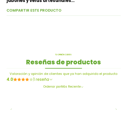
jabones y velas artesanales…
COMPARTIR ESTE PRODUCTO
TU OPINIÓN CUENTA
Reseñas de productos
Valoración y opinión de clientes que ya han adquirido el producto
4.0
1 reseña
Ordenar por
Más Reciente