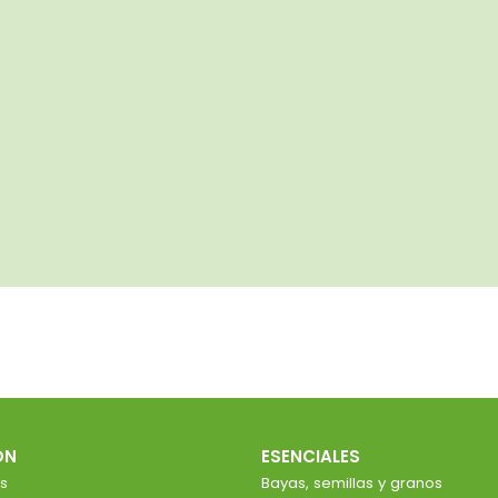
ÓN
ESENCIALES
s
Bayas, semillas y granos