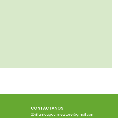
CONTÁCTANOS
villarricagourmetstore@gmail.com