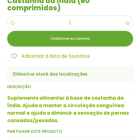
Castanha da Índia (60
comprimidos)
Quantidade
Adicionar ao Carrinho
Adicionar à lista de favoritos
Mostrar stock das localizações
DESCRIÇÃO
Suplemento alimentar à base de castanha da
Índia. Ajuda a manter a circulação sanguínea
normal e ajuda a diminuir a sensação de pernas
cansadas/pesadas.
PARTILHAR ESTE PRODUTO