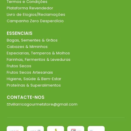
Termos e Condições
Plataforma Revendedor
Livro de Elogios/Reclamações
Campanha Zero Desperdício
ESSENCIAIS
Bagas, Sementes & Grãos
Cabazes & Miminhos
Especiarias, Temperos & Molhos
Farinhas, Fermentos & Leveduras
Frutos Secos
Frutos Secos Artesanais
Higiene, Saúde & Bem-Estar
Proteínas & Superalimentos
CONTACTE-NOS
villarricagourmetstore@gmail.com