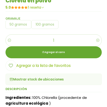
Clorela en polvo
5.0
1 reseña
GRAMAJE
50 gramos
100 gramos
Cantidad
Agregar al carro
Agregar a la lista de favoritos
Mostrar stock de ubicaciones
DESCRIPCIÓN
Ingredientes:
100% Chlorella (procedente de
agricultura ecológica
)