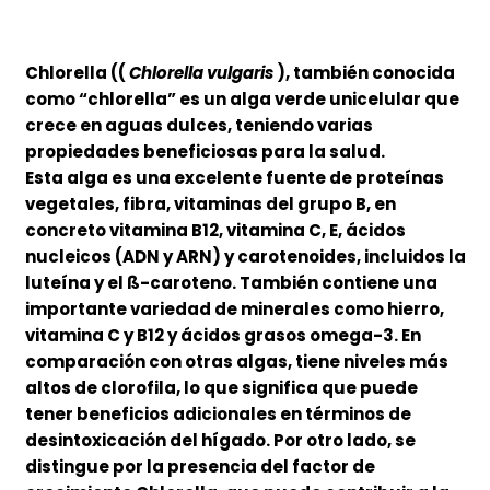
Chlorella ((
Chlorella vulgaris
), también conocida
como “chlorella” es un alga verde unicelular que
crece en aguas dulces, teniendo varias
propiedades beneficiosas para la salud.
Esta alga es una excelente fuente de proteínas
vegetales, fibra, vitaminas del grupo B, en
concreto vitamina B12, vitamina C, E, ácidos
nucleicos (ADN y ARN) y carotenoides, incluidos la
luteína y el ß-caroteno. También contiene una
importante variedad de minerales como hierro,
vitamina C y B12 y ácidos grasos omega-3. En
comparación con otras algas, tiene niveles más
altos de clorofila, lo que significa que puede
tener beneficios adicionales en términos de
desintoxicación del hígado. Por otro lado, se
distingue por la presencia del factor de