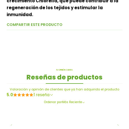
crecimiento Chlorella, que puede contribuir a la
regeneración de los tejidos y estimular la
inmunidad.
COMPARTIR ESTE PRODUCTO
TU OPINIÓN CUENTA
Reseñas de productos
Valoración y opinión de clientes que ya han adquirido el producto
5.0
1 reseña
Ordenar por
Más Reciente