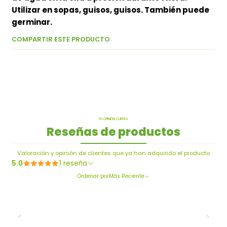
Utilizar en sopas, guisos, guisos. También puede
germinar.
COMPARTIR ESTE PRODUCTO
TU OPINIÓN CUENTA
Reseñas de productos
Valoración y opinión de clientes que ya han adquirido el producto
5.0
1 reseña
Ordenar por
Más Reciente