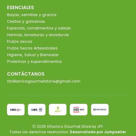
ESENCIALES
Bayas, semillas y granos
Cestas y golosinas
Especias, condimentos y salsas
Harinas, levaduras y levaduras
Frutos secos
Frutos Secos Artesanales
Higiene, Salud y Bienestar
Proteínas y superalimentos
CONTÁCTANOS
villarricagourmetstore@gmail.com
2026 Villarrica Gourmet Store by JFF.
Todos los derechos reservados.
Desarrollado por Jumpseller
.