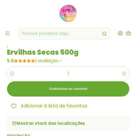
|
Ervilhas Secas 500g
5.0
1 avaliação
Quantidade
Adicionar ao Carrinho
Adicionar à lista de favoritos
Mostrar stock das localizações
DESCRIÇÃO