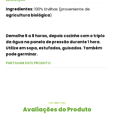
I
ngredientes:
100% Ervilhas (proveniente de
agricultura biológica
)
Demolhe 6 a 8 horas, depois cozinhe com o triplo
da água na panela de pressão durante 1 hora.
Utilize em sopa, estufados, guisados. Também
pode germinar.
PARTILHAR ESTE PRODUTO
A SUA OPINIÃO CONTA
Avaliações do Produto