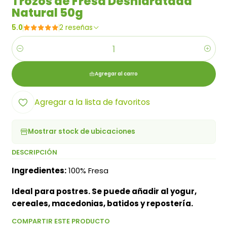
Trozos de Fresa Deshidratada
Natural 50g
5.0
2 reseñas
Cantidad
Agregar al carro
Agregar a la lista de favoritos
Mostrar stock de ubicaciones
DESCRIPCIÓN
Ingredientes:
100% Fresa
Ideal para postres. Se puede añadir al yogur,
cereales, macedonias, batidos y repostería.
COMPARTIR ESTE PRODUCTO