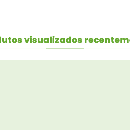
utos visualizados recente