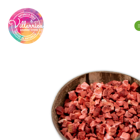
Início
Frutos Secos