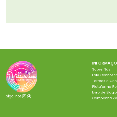
INFORMAÇÕ
Sobre Nós
Fale Connosc
Termos e Con
Plataforma R
Livro de Elog
Siga-nos
Campanha Zer