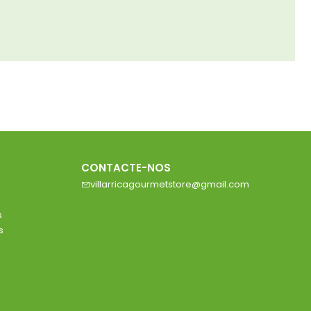
CONTACTE-NOS
villarricagourmetstore@gmail.com
s
s