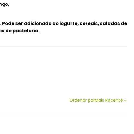
ngo.
 Pode ser adicionado ao iogurte, cereais, saladas de
os de pastelaria.
Ordenar por
Mais Recente