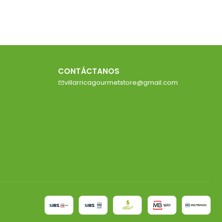
CONTÁCTANOS
villarricagourmetstore@gmail.com