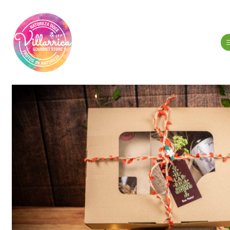
Inicio
Cestas y golosinas
Ce