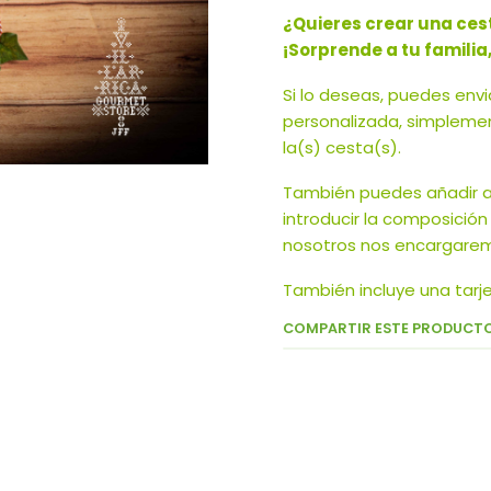
¿Quieres crear una ces
¡Sorprende a tu familia
Si lo deseas, puedes env
personalizada, simplemen
la(s) cesta(s).
También puedes añadir al
introducir la composición 
nosotros nos encargaremo
También incluye una tarj
COMPARTIR ESTE PRODUCT