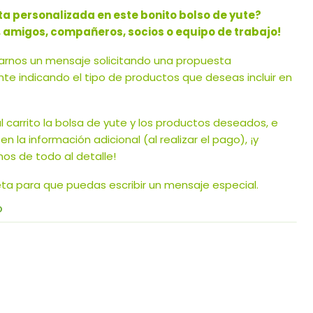
ta personalizada en este bonito bolso de yute?
, amigos, compañeros, socios o equipo de trabajo!
iarnos un mensaje solicitando una propuesta
te indicando el tipo de productos que deseas incluir en
 carrito la bolsa de yute y los productos deseados, e
en la información adicional (al realizar el pago), ¡y
s de todo al detalle!
eta para que puedas escribir un mensaje especial.
O