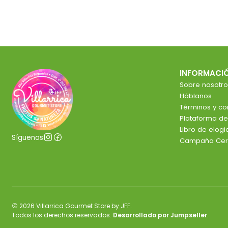
INFORMACI
Sobre nosotro
Háblanos
Términos y co
Plataforma d
Libro de elog
Síguenos
Campaña Cer
2026 Villarrica Gourmet Store by JFF.
Todos los derechos reservados.
Desarrollado por Jumpseller
.