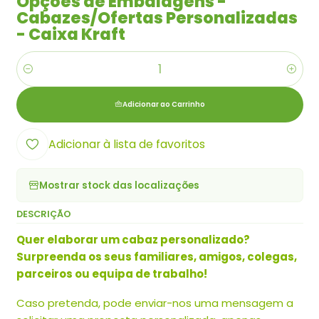
Opções de Embalagens -
Cabazes/Ofertas Personalizadas
- Caixa Kraft
Quantidade
Adicionar ao Carrinho
Adicionar à lista de favoritos
Mostrar stock das localizações
DESCRIÇÃO
Quer elaborar um cabaz personalizado?
Surpreenda os seus familiares, amigos, colegas,
parceiros ou equipa de trabalho!
Caso pretenda, pode enviar-nos uma mensagem a