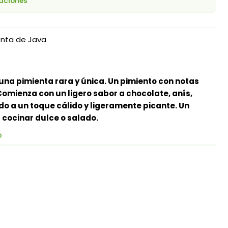
caciones
enta de Java
una pimienta rara y única. Un pimiento con notas
Comienza con un ligero sabor a chocolate, anís,
do a un toque cálido y ligeramente picante. Un
 cocinar dulce o salado.
O