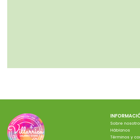
INFORMACI
Sobre nosotro
Háblanos
Términos y co