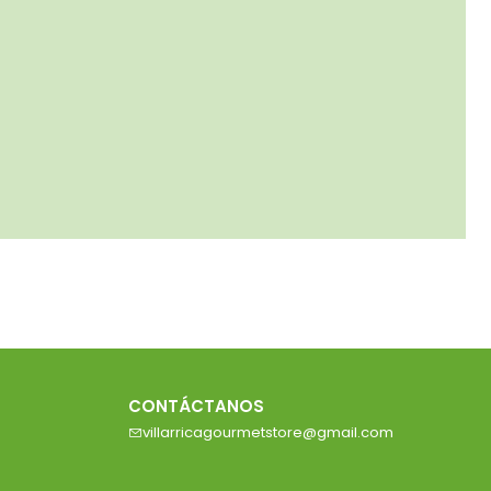
CONTÁCTANOS
villarricagourmetstore@gmail.com