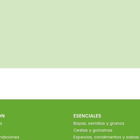
ÓN
ESENCIALES
s
Bayas, semillas y granos
Cestas y golosinas
ndiciones
Especias, condimentos y salsas