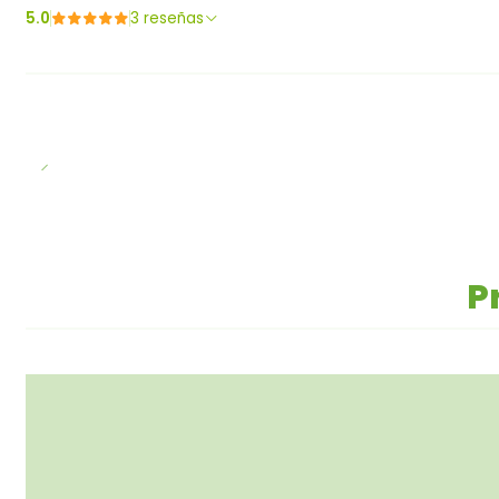
5.0
3 reseñas
P