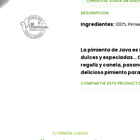
Mostrar stock de ubi
DESCRIPCIÓN
Ingredientes:
100% Pimi
La pimienta de Java es 
dulces y especiadas... 
regaliz y canela, pasan
delicioso pimiento para
COMPARTIR ESTE PRODUCT
TU OPINIÓN CUENTA