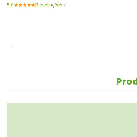
5.0
3 avaliações
Prod