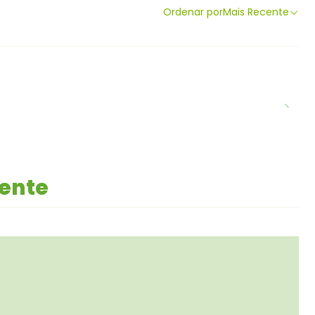
Ordenar por
Mais Recente
mente