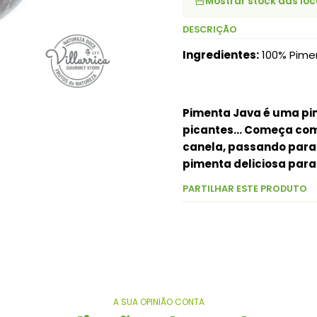
Mostrar stock das loc
DESCRIÇÃO
Ingredientes:
100% Pime
Pimenta Java é uma pi
picantes... Começa com 
canela, passando para
pimenta deliciosa para
PARTILHAR ESTE PRODUTO
A SUA OPINIÃO CONTA