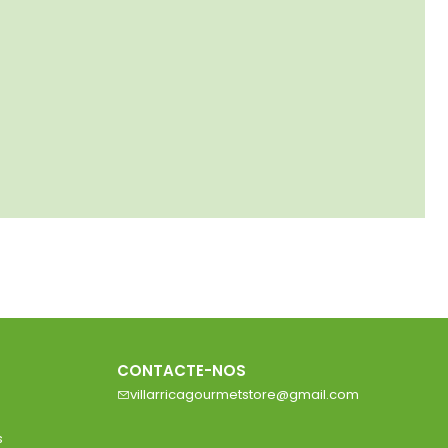
CONTACTE-NOS
villarricagourmetstore@gmail.com
s