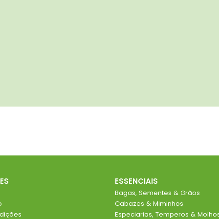
ES
ESSENCIAIS
Bagas, Sementes & Grãos
o
Cabazes & Miminhos
dições
Especiarias, Temperos & Molho