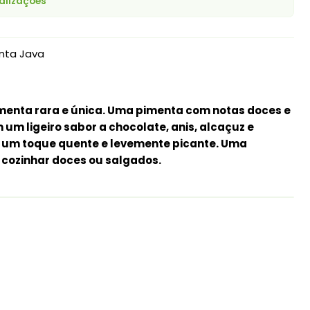
alizações
nta Java
menta rara e única. Uma pimenta com notas doces e
um ligeiro sabor a chocolate, anis, alcaçuz e
 um toque quente e levemente picante. Uma
 cozinhar doces ou salgados.