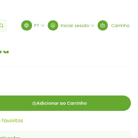
PT
Iniciar sessão
Carrinho
va
Adicionar ao Carrinho
e favoritos