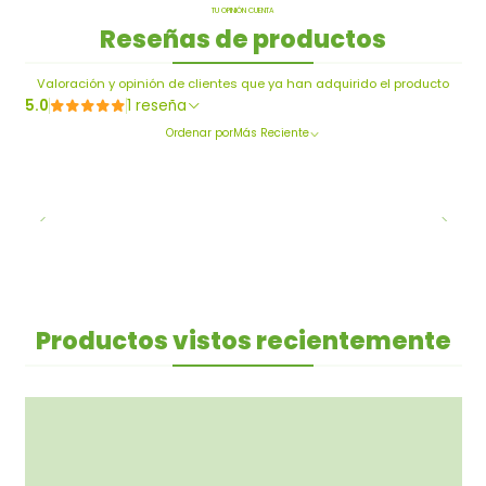
TU OPINIÓN CUENTA
Reseñas de productos
Valoración y opinión de clientes que ya han adquirido el producto
5.0
1 reseña
Ordenar por
Más Reciente
Productos vistos recientemente