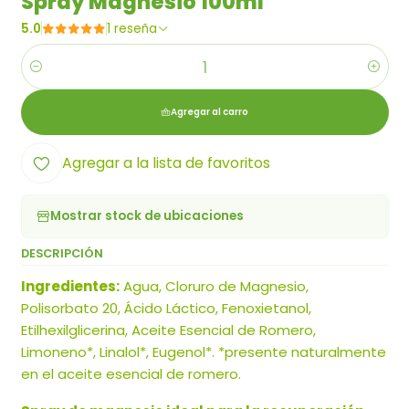
Spray Magnesio 100ml
5.0
1 reseña
Cantidad
Agregar al carro
Agregar a la lista de favoritos
Mostrar stock de ubicaciones
DESCRIPCIÓN
Ingredientes:
Agua, Cloruro de Magnesio,
Polisorbato 20, Ácido Láctico, Fenoxietanol,
Etilhexilglicerina, Aceite Esencial de Romero,
Limoneno*, Linalol*, Eugenol*. *presente naturalmente
en el aceite esencial de romero.