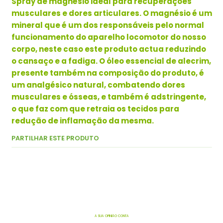
Spray de magnésio ideal para recuperações
musculares e dores articulares. O magnésio é um
mineral que é um dos responsáveis ​​pelo normal
funcionamento do aparelho locomotor do nosso
corpo, neste caso este produto actua reduzindo
o cansaço e a fadiga. O óleo essencial de alecrim,
presente também na composição do produto, é
um analgésico natural, combatendo dores
musculares e ósseas, e também é adstringente,
o que faz com que retraia os tecidos para
redução de inflamação da mesma.
PARTILHAR ESTE PRODUTO
A SUA OPINIÃO CONTA