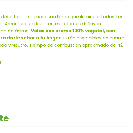
” debe haber siempre una llama que ilumine a todos. Las
 Amor Luso enriquecen esta llama e influyen
ado de ánimo.
Velas con aroma 100% vegetal, con
ara darle sabor a tu hogar.
Están disponibles en cuatro
ida y Neutro.
Tiempo de combustión aproximado de 42
O
te