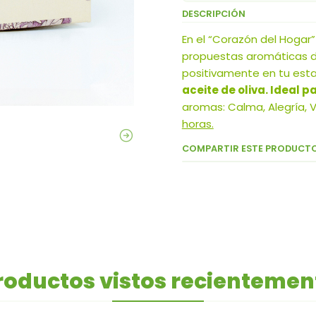
DESCRIPCIÓN
En el “Corazón del Hogar
propuestas aromáticas de
positivamente en tu est
aceite de oliva. Ideal p
aromas: Calma, Alegría, V
horas.
COMPARTIR ESTE PRODUCT
roductos vistos recientemen