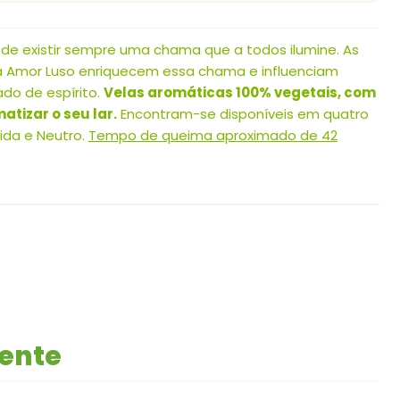
de existir sempre uma chama que a todos ilumine. As
 Amor Luso enriquecem essa chama e influenciam
do de espírito.
Velas aromáticas 100% vegetais, com
atizar o seu lar.
Encontram-se disponíveis em quatro
ida e Neutro.
Tempo de queima aproximado de 42
mente