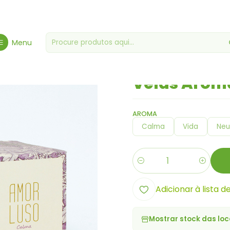
Cabazes & Miminhos
Cabazes & Miminhos Gourmet
Velas Arom
Menu
|
Velas Arom
AROMA
Calma
Vida
Neu
Quantidade
Adicionar à lista d
Mostrar stock das loc