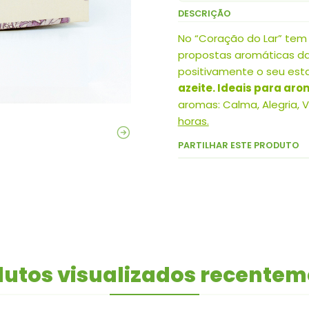
DESCRIÇÃO
No “Coração do Lar” tem 
propostas aromáticas da
positivamente o seu esta
azeite. Ideais para arom
aromas: Calma, Alegria, V
horas.
PARTILHAR ESTE PRODUTO
utos visualizados recente