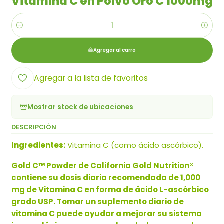
Vitamina C en Polvo Oro C 1000mg
Cantidad
Agregar al carro
Agregar a la lista de favoritos
Mostrar stock de ubicaciones
DESCRIPCIÓN
Ingredientes:
Vitamina C (como ácido ascórbico).
Gold C™ Powder de California Gold Nutrition®
contiene su dosis diaria recomendada de 1,000
mg de Vitamina C en forma de ácido L-ascórbico
grado USP. Tomar un suplemento diario de
vitamina C puede ayudar a mejorar su sistema