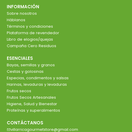
INFORMACIÓN
Sobre nosotros
Háblanos
Términos y condiciones
Plataforma de revendedor
Libro de elogios/quejas
Campaña Cero Residuos
ESENCIALES
Bayas, semillas y granos
Cestas y golosinas
Especias, condimentos y salsas
Harinas, levaduras y levaduras
Frutos secos
Frutos Secos Artesanales
Higiene, Salud y Bienestar
Proteínas y superalimentos
CONTÁCTANOS
villarricagourmetstore@gmail.com