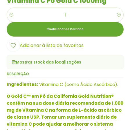
Vitamina C Pó Gold C 1000mg
Quantidade
Adicionar ao Carrinho
Adicionar à lista de favoritos
Mostrar stock das localizações
DESCRIÇÃO
Ingredientes:
Vitamina C (como Ácido Ascórbico).
O Gold C™ em Pó da California Gold Nutrition®
contém na sua dose diária recomendada de 1.000
mg de Vitamina C na forma de L-ácido ascórbico
de classe USP. Tomar um suplemento diário de
vitamina C pode ajudar a melhorar o sistema