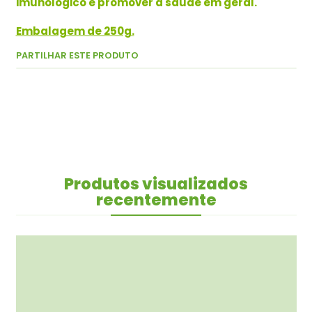
imunológico e promover a saúde em geral.
Embalagem de 250g.
PARTILHAR ESTE PRODUTO
Produtos visualizados
recentemente