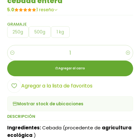
cebada entera
5.0
1 reseña
GRAMAJE
250g
500g
1 kg
Cantidad
Agregar al carro
Agregar a la lista de favoritos
Mostrar stock de ubicaciones
DESCRIPCIÓN
Ingredientes:
Cebada (procedente de
agricultura
ecológica
)