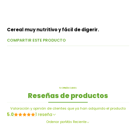
Cereal muy nutritivo y fácil de digerir.
COMPARTIR ESTE PRODUCTO
TU OPINIÓN CUENTA
Reseñas de productos
Valoración y opinión de clientes que ya han adquirido el producto
5.0
1 reseña
Ordenar por
Más Reciente