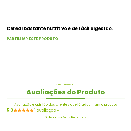
Cereal bastante nutritivo e de fácil digestão.
PARTILHAR ESTE PRODUTO
A SUA OPINIÃO CONTA
Avaliações do Produto
Avaliação e opinião dos clientes que já adquiriram o produto
5.0
1 avaliação
Ordenar por
Mais Recente