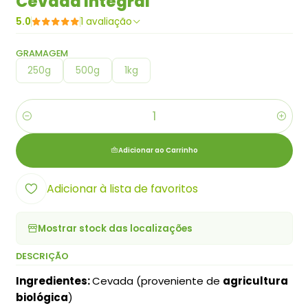
Cevada Integral
5.0
1 avaliação
GRAMAGEM
250g
500g
1kg
Quantidade
Adicionar ao Carrinho
Adicionar à lista de favoritos
Mostrar stock das localizações
DESCRIÇÃO
Ingredientes:
Cevada (proveniente de
agricultura
biológica
)