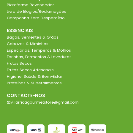
Plataforma Revendedor
Livro de Elogios/Reclamações
Campanha Zero Desperdício
ESSENCIAIS
Bagas, Sementes & Grãos
Cabazes & Miminhos
Especiarias, Temperos & Molhos
Farinhas, Fermentos & Leveduras
Frutos Secos
Frutos Secos Artesanais
Higiene, Saúde & Bem-Estar
Proteínas & Superalimentos
CONTACTE-NOS
villarricagourmetstore@gmail.com