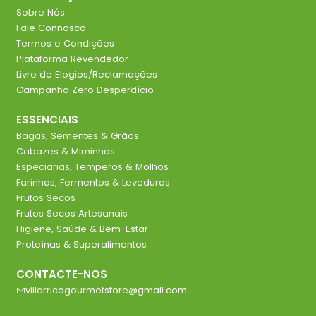
Sobre Nós
Fale Connosco
Termos e Condições
Plataforma Revendedor
Livro de Elogios/Reclamações
Campanha Zero Desperdício
ESSENCIAIS
Bagas, Sementes & Grãos
Cabazes & Miminhos
Especiarias, Temperos & Molhos
Farinhas, Fermentos & Leveduras
Frutos Secos
Frutos Secos Artesanais
Higiene, Saúde & Bem-Estar
Proteínas & Superalimentos
CONTACTE-NOS
villarricagourmetstore@gmail.com