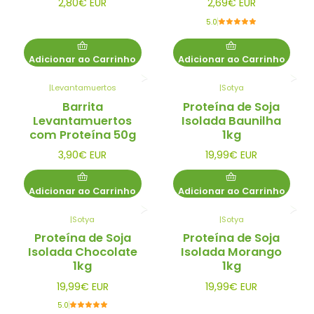
2,80€ EUR
2,69€ EUR
5.0
Adicionar ao Carrinho
Adicionar ao Carrinho
|
Levantamuertos
|
Sotya
Barrita
Proteína de Soja
Levantamuertos
Isolada Baunilha
com Proteína 50g
1kg
3,90€ EUR
19,99€ EUR
Adicionar ao Carrinho
Adicionar ao Carrinho
|
Sotya
|
Sotya
Proteína de Soja
Proteína de Soja
Isolada Chocolate
Isolada Morango
1kg
1kg
19,99€ EUR
19,99€ EUR
5.0