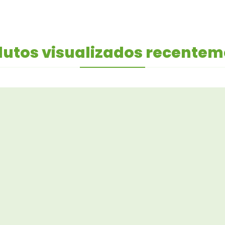
utos visualizados recente