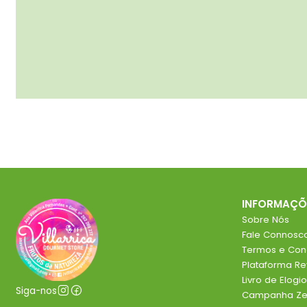
INFORMAÇÕ
Sobre Nós
Fale Connosc
Termos e Con
Plataforma R
Livro de Elog
Siga-nos
Campanha Zer