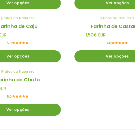
Ver opções
Ver opções
|
Frutos da Natureza
|
Frutos da Natureza
Farinha de Caju
Farinha de Cast
EUR
1,50€ EUR
5.0
4.8
Ver opções
Ver opções
|
Frutos da Natureza
arinha de Chufa
EUR
5.0
Ver opções