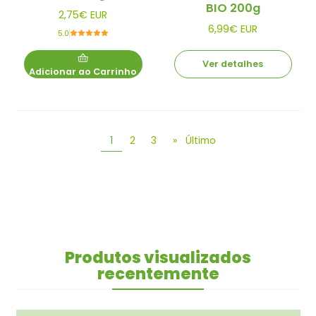
BIO 200g
2,75€ EUR
6,99€ EUR
5.0
Ver detalhes
Adicionar ao Carrinho
1
2
3
»
Último
Produtos visualizados
recentemente