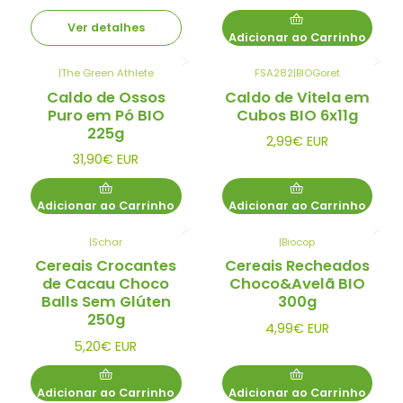
Ver detalhes
Adicionar ao Carrinho
|
The Green Athlete
FSA282
|
BIOGoret
Caldo de Ossos
Caldo de Vitela em
Puro em Pó BIO
Cubos BIO 6x11g
225g
2,99€ EUR
31,90€ EUR
Adicionar ao Carrinho
Adicionar ao Carrinho
|
Schar
|
Biocop
Cereais Crocantes
Cereais Recheados
de Cacau Choco
Choco&Avelã BIO
Balls Sem Glúten
300g
250g
4,99€ EUR
5,20€ EUR
Adicionar ao Carrinho
Adicionar ao Carrinho