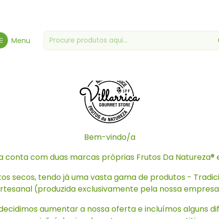
Início
Sobre Nós
Sobre Nós
Menu
Bem-vindo/a
 conta com duas marcas próprias Frutos Da Natureza® 
os secos, tendo já uma vasta gama de produtos - Tradici
rtesanal (produzida exclusivamente pela nossa empresa
decidimos aumentar a nossa oferta e incluímos alguns di