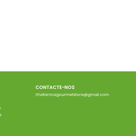
CONTACTE-NOS
villarricagourmetstore@gmail.com
s
s