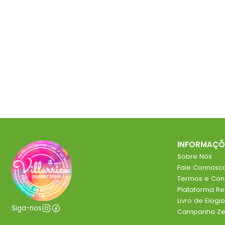
INFORMAÇÕ
Sobre Nós
Fale Connosc
Termos e Con
Plataforma R
Livro de Elog
Siga-nos
Campanha Zer