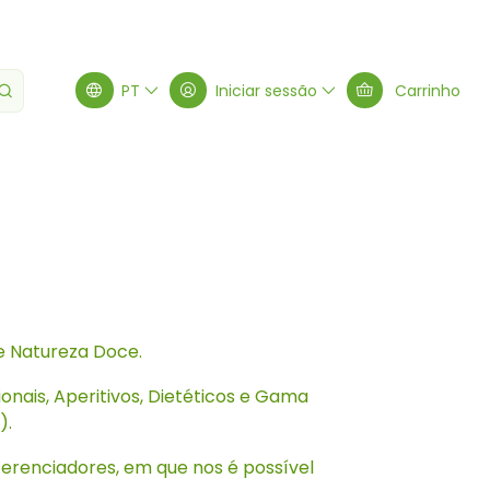
PT
Iniciar sessão
Carrinho
e Natureza Doce.
onais, Aperitivos, Dietéticos e Gama
).
ferenciadores, em que nos é possível