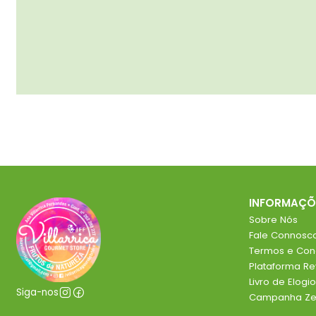
INFORMAÇÕ
Sobre Nós
Fale Connosc
Termos e Con
Plataforma R
Livro de Elog
Siga-nos
Campanha Zer