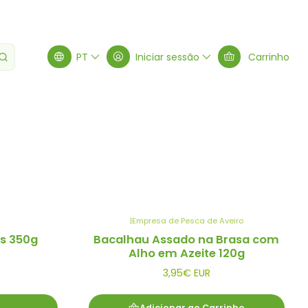
PT
Iniciar sessão
Carrinho
Filtros
|
Empresa de Pesca de Aveiro
s 350g
Bacalhau Assado na Brasa com
Alho em Azeite 120g
3,95€ EUR
Adicionar ao Carrinho