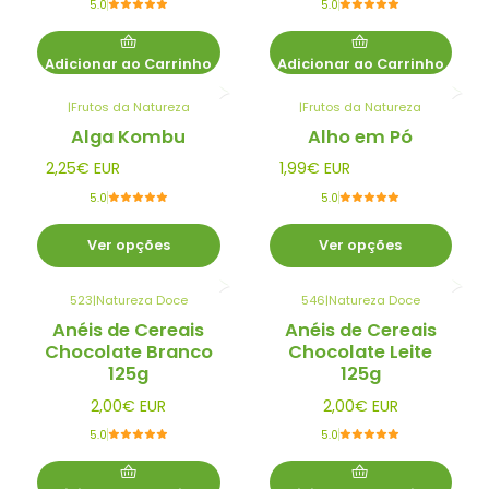
5.0
5.0
Adicionar ao Carrinho
Adicionar ao Carrinho
|
Frutos da Natureza
|
Frutos da Natureza
Alga Kombu
Alho em Pó
2,25€ EUR
1,99€ EUR
5.0
5.0
Ver opções
Ver opções
523
|
Natureza Doce
546
|
Natureza Doce
Anéis de Cereais
Anéis de Cereais
Chocolate Branco
Chocolate Leite
125g
125g
2,00€ EUR
2,00€ EUR
5.0
5.0