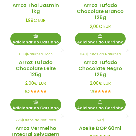
Arroz Thai Jasmin
Arroz Tufado
1kg
Chocolate Branco
125g
1,99€ EUR
2,00€ EUR
Adicionar ao Carrinho
Adicionar ao Carrinho
639
|
Natureza Doce
640
|
Frutos da Natureza
Arroz Tufado
Arroz Tufado
Chocolate Leite
Chocolate Negro
125g
125g
2,00€ EUR
2,00€ EUR
5.0
4.9
Adicionar ao Carrinho
Adicionar ao Carrinho
226
|
Frutos da Natureza
537
|
Arroz Vermelho
Azeite DOP 60ml
Integral Selvagem