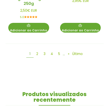
3,95€ EUR
250g
2,50€ EUR
5.0
Adicionar ao Carrinho
Adicionar ao Carrinho
...
1
2
3
4
5
»
Último
Produtos visualizados
recentemente