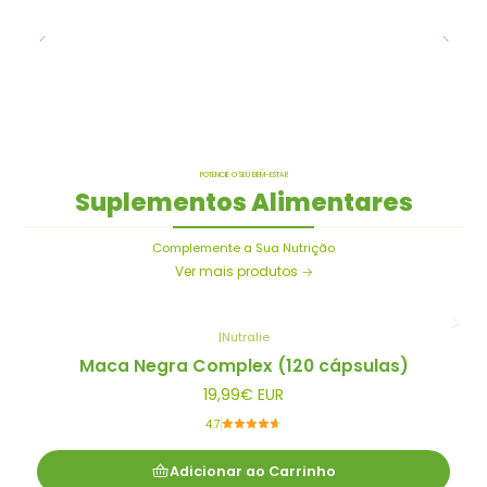
POTENCIE O SEU BEM-ESTAR
Suplementos Alimentares
Complemente a Sua Nutrição
Ver mais produtos
|
Nutralie
Maca Negra Complex (120 cápsulas)
19,99€ EUR
4.7
Adicionar ao Carrinho