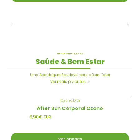
PRODUTOS SELECCIONADOS
Saúde & Bem Estar
Uma Abordagem Saudável para o Bem-Estar
Ver mais produtos
|
Ozono D'Or
After Sun Corporal Ozono
6,90€ EUR
Ver opções