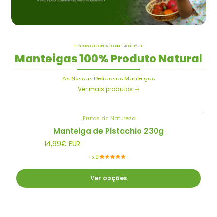
EXCLUSIVO VILLARRICA GOURMET STORE BY JFF
Manteigas 100% Produto Natural
As Nossas Deliciosas Manteigas
Ver mais produtos
|
Frutos da Natureza
Manteiga de Pistachio 230g
14,99€ EUR
5.0
Ver opções