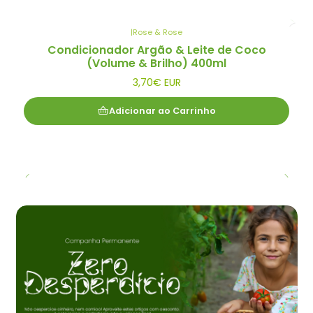
|
Rose & Rose
Novo
Condicionador Argão & Leite de Coco
(Volume & Brilho) 400ml
3,70€ EUR
Adicionar ao Carrinho