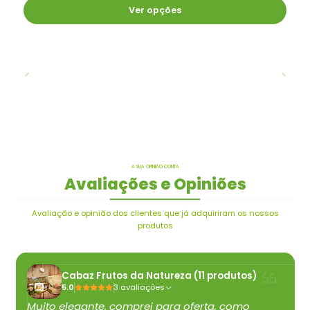
Ver opções
A SUA OPINIÃO CONTA
Avaliações e Opiniões
Avaliação e opinião dos clientes que já adquiriram os nossos
produtos
Cabaz Frutos da Natureza (11 produtos)
5.0
3 avaliações
Muito elegante. comprei para oferta, como