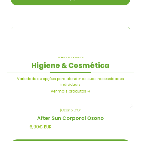
PRODUTOS SELECCIONADOS
Higiene & Cosmética
Variedade de opções para atender as suas necessidades
individuais
Ver mais produtos
|
Ozono D'Or
After Sun Corporal Ozono
6,90€ EUR