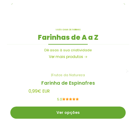
VASTA GAMA DE FARINHAS
Farinhas de A a Z
Dê asas à sua criatividade
Ver mais produtos
|
Frutos da Natureza
Farinha de Espinafres
0,99€ EUR
5.0
Ver opções