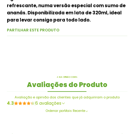
refrescante, numa versão especial com sumo de
ananás. Disponibilizada em lata de 320ml, ideal
para levar consigo para todo lado.
PARTILHAR ESTE PRODUTO
A SUA OPINIÃO CONTA
Avaliações do Produto
Avaliação e opinião dos clientes que já adquiriram o produto
4.3
6 avaliações
Ordenar por
Mais Recente