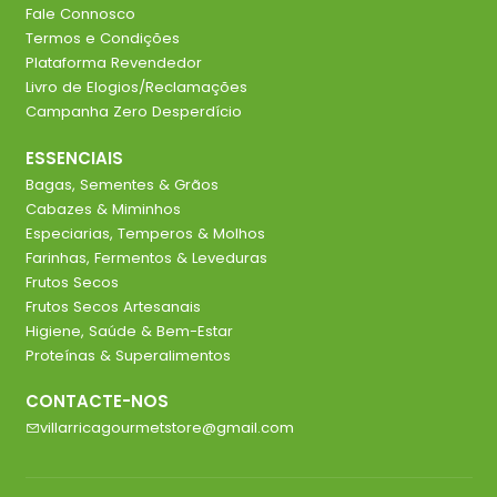
Fale Connosco
Termos e Condições
Plataforma Revendedor
Livro de Elogios/Reclamações
Campanha Zero Desperdício
ESSENCIAIS
Bagas, Sementes & Grãos
Cabazes & Miminhos
Especiarias, Temperos & Molhos
Farinhas, Fermentos & Leveduras
Frutos Secos
Frutos Secos Artesanais
Higiene, Saúde & Bem-Estar
Proteínas & Superalimentos
CONTACTE-NOS
villarricagourmetstore@gmail.com