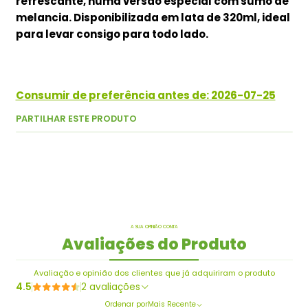
refrescante, numa versão especial com sumo de
melancia. Disponibilizada em lata de 320ml, ideal
para levar consigo para todo lado.
Consumir de preferência antes de: 2026-07-25
PARTILHAR ESTE PRODUTO
A SUA OPINIÃO CONTA
Avaliações do Produto
Avaliação e opinião dos clientes que já adquiriram o produto
4.5
2 avaliações
Ordenar por
Mais Recente