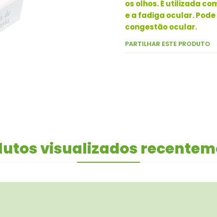
os olhos. É utilizada co
e a fadiga ocular. Pod
congestão ocular.
PARTILHAR ESTE PRODUTO
utos visualizados recente