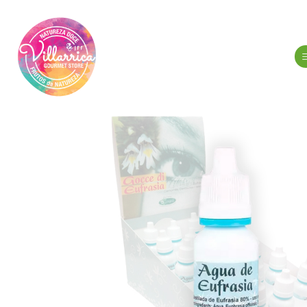
Início
Hi