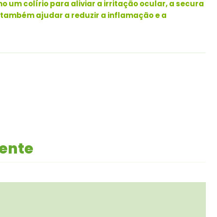
mo um colírio para aliviar a irritação ocular, a secura
e também ajudar a reduzir a inflamação e a
mente