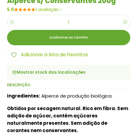
Alperce s/ Conservantes 200g
5.0
1 avaliação
Quantidade
Adicionar ao Carrinho
Adicionar à lista de favoritos
Mostrar stock das localizações
DESCRIÇÃO
Ingredientes:
Alperce de produção biológica.
Obtidos por secagem natural. Rico em fibra. Sem
adição de açúcar, contém açúcares
naturalmente presentes. Sem adição de
corantes nem conservantes.