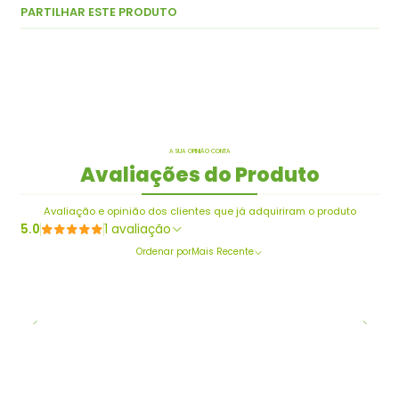
PARTILHAR ESTE PRODUTO
A SUA OPINIÃO CONTA
Avaliações do Produto
Avaliação e opinião dos clientes que já adquiriram o produto
5.0
1 avaliação
Ordenar por
Mais Recente