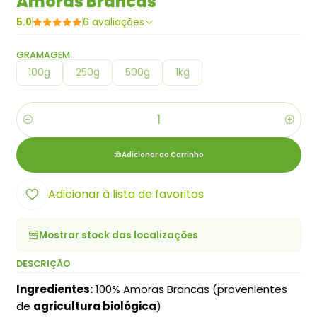
Amoras Brancas
5.0
6 avaliações
GRAMAGEM
100g
250g
500g
1kg
Quantidade
Adicionar ao Carrinho
Adicionar à lista de favoritos
Mostrar stock das localizações
DESCRIÇÃO
Ingredientes:
100% Amoras Brancas (provenientes
de
agricultura biológica
)