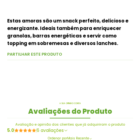
Estas amoras são um snack perfeito, delicioso e
energizante. Ideais também para enriquecer
granolas, barras energéticas e servir como
topping em sobremesas e diversos lanches.
PARTILHAR ESTE PRODUTO
A SUA OPINIÃO CONTA
Avaliações do Produto
Avaliação e opinião dos clientes que já adquiriram o produto
5.0
6 avaliações
Ordenar por
Mais Recente