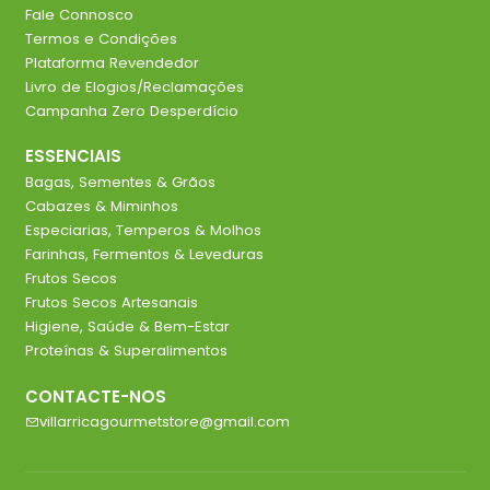
Fale Connosco
Termos e Condições
Plataforma Revendedor
Livro de Elogios/Reclamações
Campanha Zero Desperdício
ESSENCIAIS
Bagas, Sementes & Grãos
Cabazes & Miminhos
Especiarias, Temperos & Molhos
Farinhas, Fermentos & Leveduras
Frutos Secos
Frutos Secos Artesanais
Higiene, Saúde & Bem-Estar
Proteínas & Superalimentos
CONTACTE-NOS
villarricagourmetstore@gmail.com