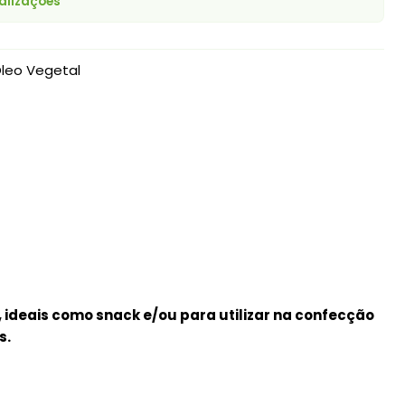
alizações
Óleo Vegetal
, ideais como snack e/ou para utilizar na confecção
s.