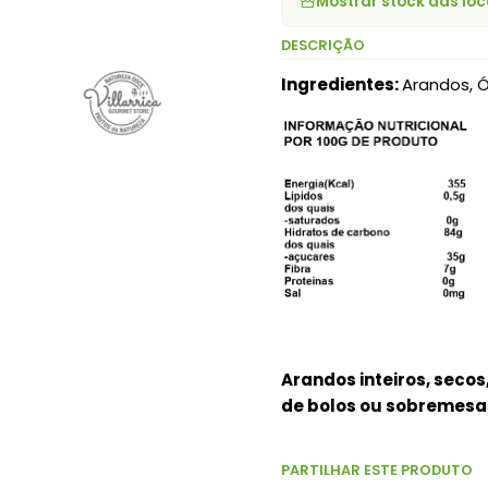
Mostrar stock das loc
DESCRIÇÃO
Ingredientes:
Arandos, 
Arandos inteiros, secos
de bolos ou sobremesa
PARTILHAR ESTE PRODUTO