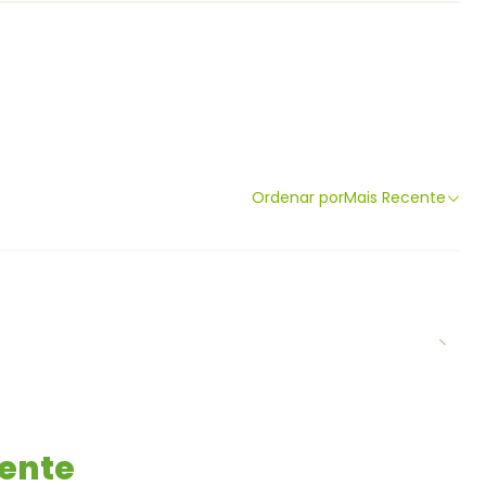
Ordenar por
Mais Recente
mente