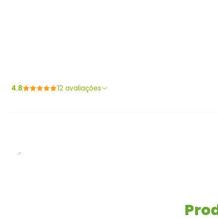
4.8
12 avaliações
Prod