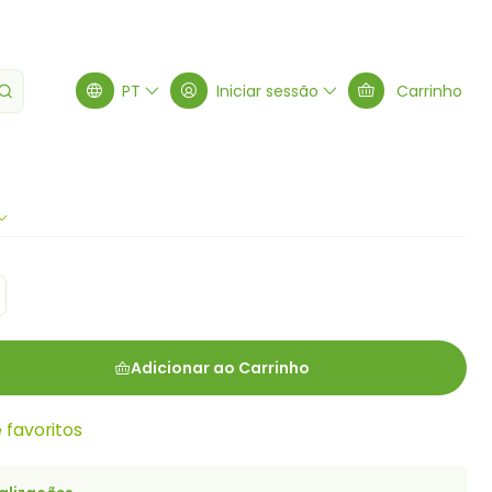
os
PT
Iniciar sessão
Carrinho
Adicionar ao Carrinho
e favoritos