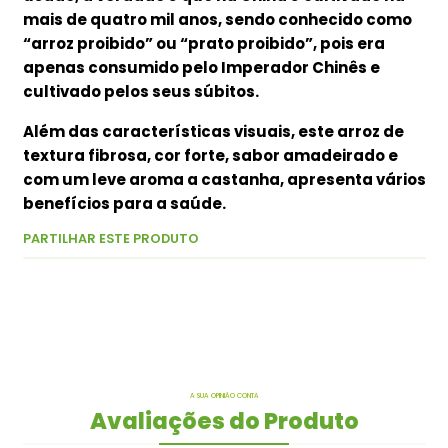
mais de quatro mil anos, sendo conhecido como
“arroz proibido” ou “prato proibido”, pois era
apenas consumido pelo Imperador Chinês e
cultivado pelos seus súbitos.
Além das características visuais, este arroz de
textura fibrosa, cor forte, sabor amadeirado e
com um leve aroma a castanha, apresenta vários
benefícios para a saúde.
PARTILHAR ESTE PRODUTO
A SUA OPINIÃO CONTA
Avaliações do Produto