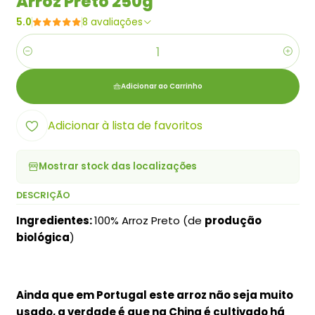
Arroz Preto 250g
5.0
8 avaliações
Quantidade
Adicionar ao Carrinho
Adicionar à lista de favoritos
Mostrar stock das localizações
DESCRIÇÃO
Ingredientes:
100% Arroz Preto (de
produção
biológica
)
Ainda que em Portugal este arroz não seja muito
usado, a verdade é que na China é cultivado há