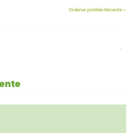
Ordenar por
Mais Recente
mente