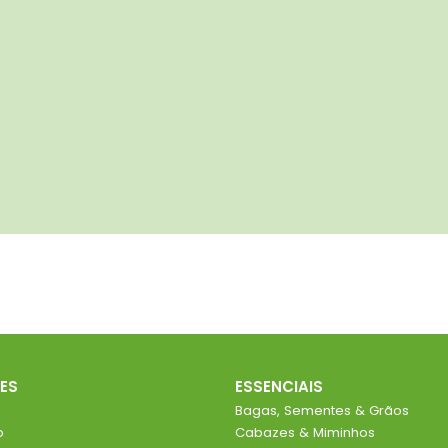
ES
ESSENCIAIS
Bagas, Sementes & Grãos
o
Cabazes & Miminhos