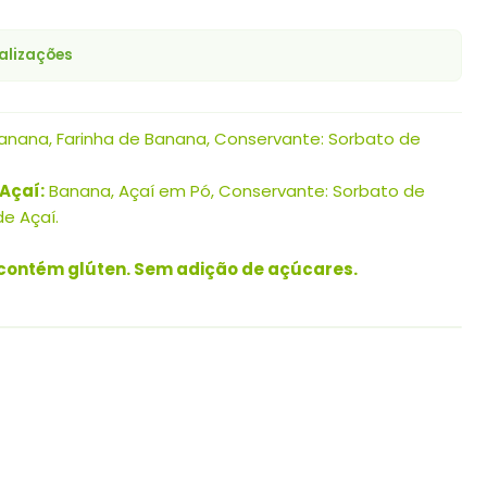
alizações
nana, Farinha de Banana, Conservante: Sorbato de
Açaí:
Banana, Açaí em Pó, Conservante: Sorbato de
de Açaí.
 contém glúten. Sem adição de açúcares.