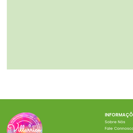
INFORMAÇÕ
Sobre Nós
Fale Connosc