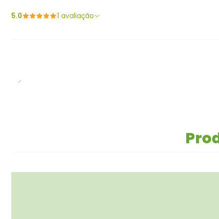
5.0
1 avaliação
Prod