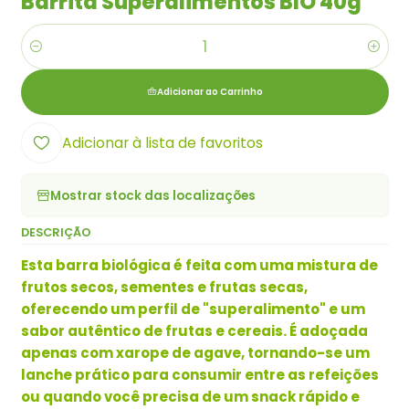
Barrita Superalimentos BIO 40g
Quantidade
Adicionar ao Carrinho
Adicionar à lista de favoritos
Mostrar stock das localizações
DESCRIÇÃO
Esta barra biológica é feita com uma mistura de
frutos secos, sementes e frutas secas,
oferecendo um perfil de "superalimento" e um
sabor autêntico de frutas e cereais. É adoçada
apenas com xarope de agave, tornando-se um
lanche prático para consumir entre as refeições
ou quando você precisa de um snack rápido e