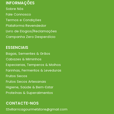
INFORMAÇÕES
Sobre Nós
Fale Connosco
Termos e Condições
Plataforma Revendedor
Livro de Elogios/Reclamações
Campanha Zero Desperdício
ESSENCIAIS
Bagas, Sementes & Grãos
Cabazes & Miminhos
Especiarias, Temperos & Molhos
Farinhas, Fermentos & Leveduras
Frutos Secos
Frutos Secos Artesanais
Higiene, Saúde & Bem-Estar
Proteínas & Superalimentos
CONTACTE-NOS
villarricagourmetstore@gmail.com