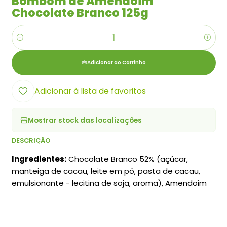
Bombom de Amendoim
Chocolate Branco 125g
Quantidade
Adicionar ao Carrinho
Adicionar à lista de favoritos
Mostrar stock das localizações
DESCRIÇÃO
Ingredientes:
Chocolate Branco 52% (açúcar,
manteiga de cacau, leite em pó, pasta de cacau,
emulsionante - lecitina de soja, aroma), Amendoim