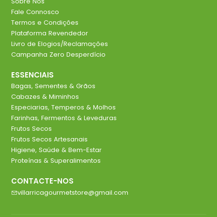
Sobre Nós
Fale Connosco
Termos e Condições
Plataforma Revendedor
Livro de Elogios/Reclamações
Campanha Zero Desperdício
ESSENCIAIS
Bagas, Sementes & Grãos
Cabazes & Miminhos
Especiarias, Temperos & Molhos
Farinhas, Fermentos & Leveduras
Frutos Secos
Frutos Secos Artesanais
Higiene, Saúde & Bem-Estar
Proteínas & Superalimentos
CONTACTE-NOS
villarricagourmetstore@gmail.com