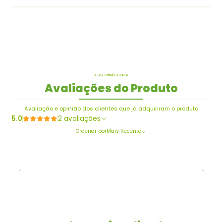
A SUA OPINIÃO CONTA
Avaliações do Produto
Avaliação e opinião dos clientes que já adquiriram o produto
5.0
2 avaliações
Ordenar por
Mais Recente