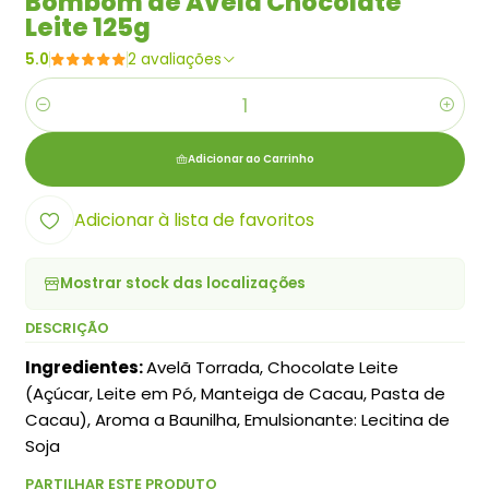
Bombom de Avelã Chocolate
Leite 125g
5.0
2 avaliações
Quantidade
Adicionar ao Carrinho
Adicionar à lista de favoritos
Mostrar stock das localizações
DESCRIÇÃO
Ingredientes:
Avelã Torrada, Chocolate Leite
(Açúcar, Leite em Pó, Manteiga de Cacau, Pasta de
Cacau), Aroma a Baunilha, Emulsionante: Lecitina de
Soja
PARTILHAR ESTE PRODUTO