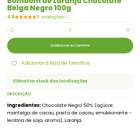
Bombom de Laranja Chocolate
Belga Negro 100g
4.8
6 avaliações
Quantidade
Adicionar ao Carrinho
Adicionar à lista de favoritos
Mostrar stock das localizações
DESCRIÇÃO
Ingredientes:
Chocolate Negro 50% (açúcar,
manteiga de cacau, pasta de cacau, emulsionante -
lecitina de soja, aroma), Laranja.