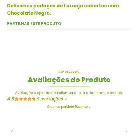
Deliciosos pedaços de Laranja cobertos com
Chocolate Negro.
PARTILHAR ESTE PRODUTO
A SUA OPINIÃO CONTA
Avaliações do Produto
Avaliação e opinião dos clientes que já adquiriram o produto
4.8
6 avaliações
Ordenar por
Mais Recente