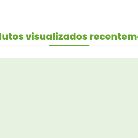
utos visualizados recente