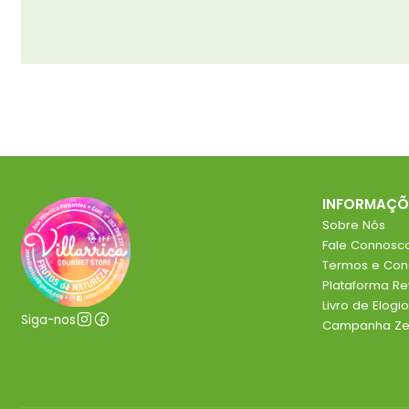
INFORMAÇÕ
Sobre Nós
Fale Connosc
Termos e Con
Plataforma R
Livro de Elog
Siga-nos
Campanha Zer