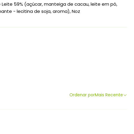
Leite 59% (açúcar, manteiga de cacau, leite em pó,
ante - lecitina de soja, aroma), Noz
Ordenar por
Mais Recente