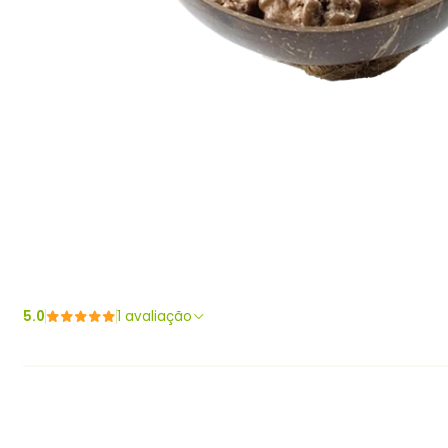
5.0
1 avaliação