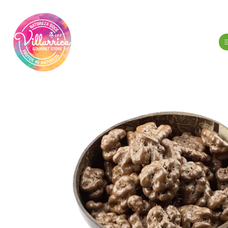
Início
Merce