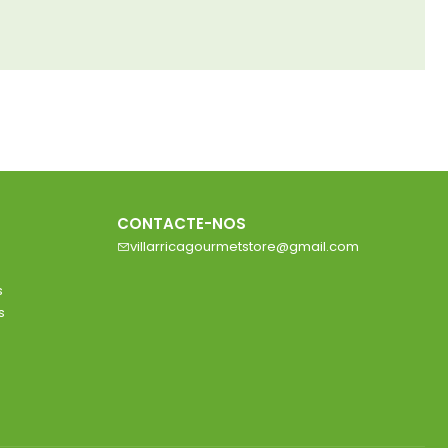
CONTACTE-NOS
villarricagourmetstore@gmail.com
s
s