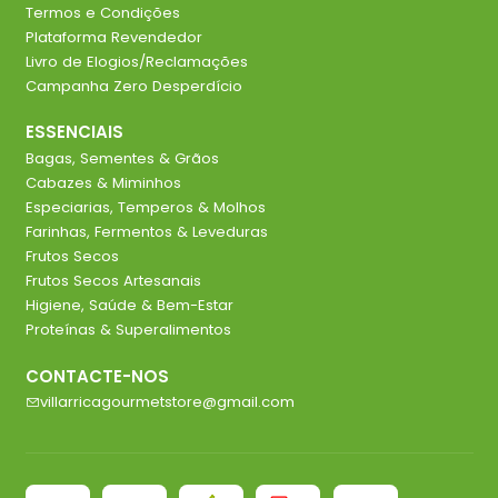
Termos e Condições
Plataforma Revendedor
Livro de Elogios/Reclamações
Campanha Zero Desperdício
ESSENCIAIS
Bagas, Sementes & Grãos
Cabazes & Miminhos
Especiarias, Temperos & Molhos
Farinhas, Fermentos & Leveduras
Frutos Secos
Frutos Secos Artesanais
Higiene, Saúde & Bem-Estar
Proteínas & Superalimentos
CONTACTE-NOS
villarricagourmetstore@gmail.com