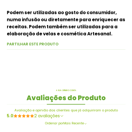
Podem ser utilizadas ao gosto do consumidor,
numa infusão ou diretamente para enriquecer as
receitas. Podem também ser utilizadas para a
elaboração de velas e cosmética Artesanal.
PARTILHAR ESTE PRODUTO
A SUA OPINIÃO CONTA
Avaliações do Produto
Avaliação e opinião dos clientes que já adquiriram o produto
5.0
2 avaliações
Ordenar por
Mais Recente