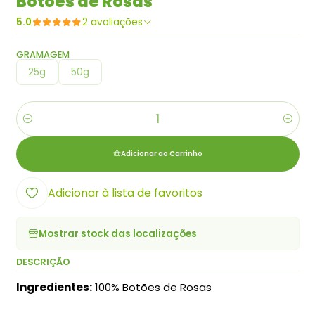
Botões de Rosas
5.0
2 avaliações
GRAMAGEM
25g
50g
Quantidade
Adicionar ao Carrinho
Adicionar à lista de favoritos
Mostrar stock das localizações
DESCRIÇÃO
Ingredientes:
100% Botões de Rosas