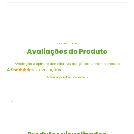
A SUA OPINIÃO CONTA
Avaliações do Produto
Avaliação e opinião dos clientes que já adquiriram o produto
4.0
2 avaliações
Ordenar por
Mais Recente