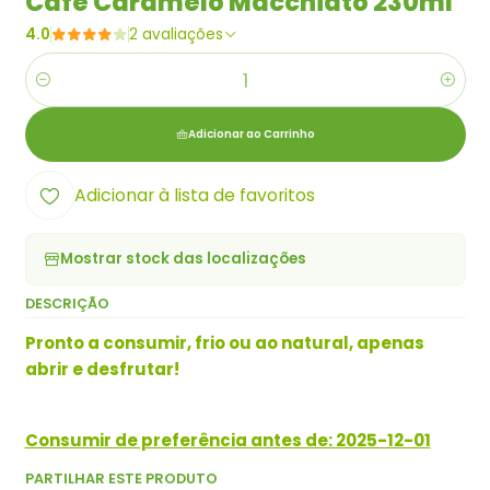
Café Caramelo Macchiato 230ml
4.0
2 avaliações
Quantidade
Adicionar ao Carrinho
Adicionar à lista de favoritos
Mostrar stock das localizações
DESCRIÇÃO
Pronto a consumir, frio ou ao natural, apenas
abrir e desfrutar!
Consumir de preferência antes de: 2025-12-01
PARTILHAR ESTE PRODUTO